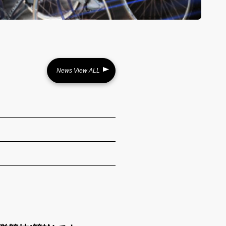
News View ALL