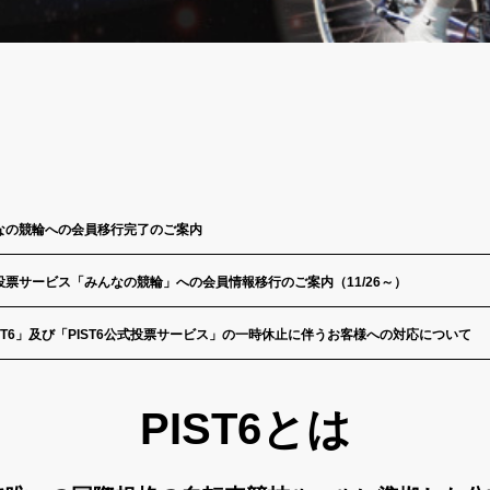
なの競輪への会員移行完了のご案内
票サービス「みんなの競輪」への会員情報移行のご案内（11/26～）
ST6」及び「PIST6公式投票サービス」の一時休止に伴うお客様への対応について
PIST6とは