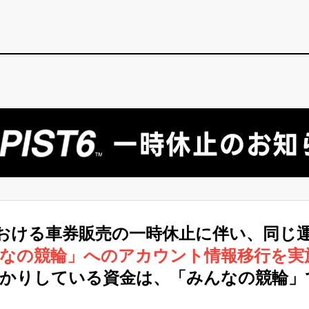
における車券販売の一時休止に伴い、同じ
んなの競輪」へのアカウント情報移行を実
預かりしている資金は、「みんなの競輪」