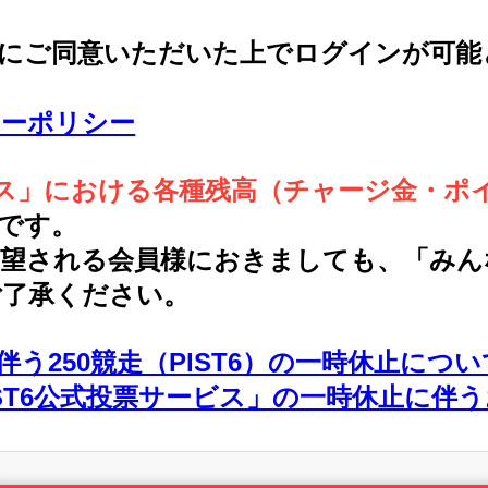
約にご同意いただいた上でログインが可能
シーポリシー
ービス」における各種残高（チャージ金・
です。
希望される会員様におきましても、「みん
ご了承ください。
う250競走（PIST6）の一時休止につい
PIST6公式投票サービス」の一時休止に