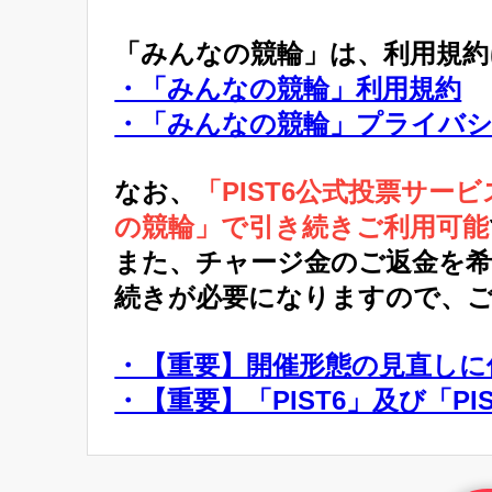
「みんなの競輪」は、利用規
・「みんなの競輪」利用規約
・「みんなの競輪」プライバ
なお、
「PIST6公式投票サ
の競輪」で引き続きご利用可能
また、チャージ金のご返金を
続きが必要になりますので、
・【重要】開催形態の見直しに伴
・【重要】「PIST6」及び「