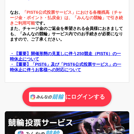
なお、
「PIST6公式投票サービス」における各種残高（チャ
ージ金・ポイント・払戻金）は、「みんなの競輪」で引き続
きご利用可能
です。
また、チャージ金のご返金を希望される会員様におきまして
も、「みんなの競輪」サービス内でのお手続きが必要になり
ますので、ご了承ください。
・【重要】開催形態の見直しに伴う250競走（PIST6）の一
時休止について
・【重要】「PIST6」及び「PIST6公式投票サービス」の一
時休止に伴うお客様への対応について
にログインする