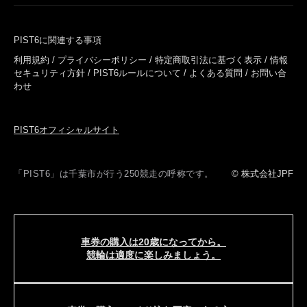
PIST6に関連する事項
利用規約
/
プライバシーポリシー
/
特定商取引法に基づく表示
/
情報
セキュリティ方針
/
PIST6ルールについて
/
よくある質問
/
お問い合
わせ
PIST6オフィシャルサイト
「PIST6」は千葉市が行う250競走の呼称です。
© 株式会社JPF
車券の購入は
20歳になってから。
競輪は適度に
楽しみましょう。