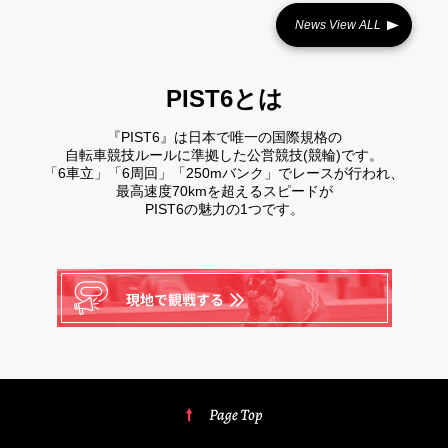
News View ALL
PIST6とは
『PIST6』は日本で唯一の国際規格の
自転車競技ルールに準拠した公営競技(競輪)です。
「6車立」「6周回」「250mバンク」でレースが行われ、
最高速度70kmを超えるスピードが
PIST6の魅力の1つです。