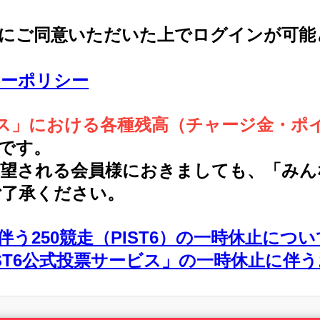
約にご同意いただいた上でログインが可能
シーポリシー
ービス」における各種残高（チャージ金・
です。
希望される会員様におきましても、「みん
ご了承ください。
う250競走（PIST6）の一時休止につい
PIST6公式投票サービス」の一時休止に