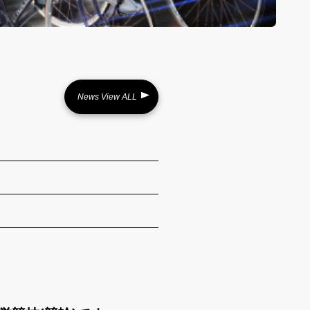
News View ALL