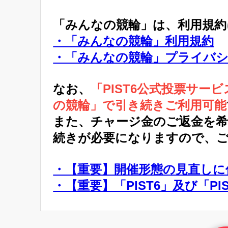
「みんなの競輪」は、利用規
・「みんなの競輪」利用規約
・「みんなの競輪」プライバ
なお、
「PIST6公式投票サ
の競輪」で引き続きご利用可能
また、チャージ金のご返金を
続きが必要になりますので、
・【重要】開催形態の見直しに伴
・【重要】「PIST6」及び「