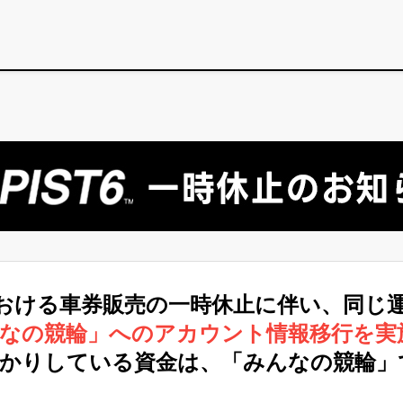
における車券販売の一時休止に伴い、同じ
んなの競輪」へのアカウント情報移行を実
預かりしている資金は、「みんなの競輪」