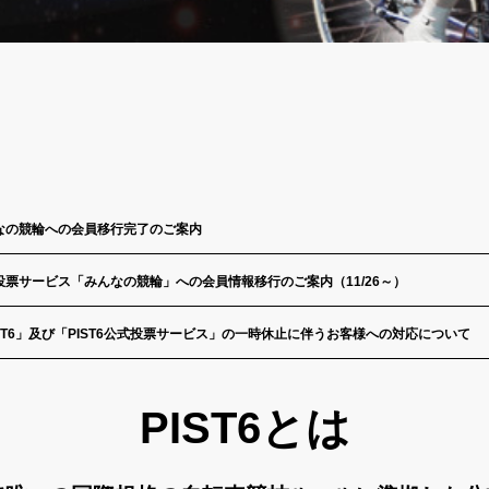
なの競輪への会員移行完了のご案内
票サービス「みんなの競輪」への会員情報移行のご案内（11/26～）
ST6」及び「PIST6公式投票サービス」の一時休止に伴うお客様への対応について
PIST6とは